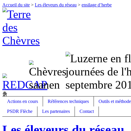
Accueil du site
>
Les éleveurs du réseau
>
ensilage d’herbe
Actions en cours
Références techniques
Outils et méthode
PSDR Flèche
Les partenaires
Contact
Les éleveurs du réseau