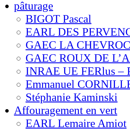
pâturage
BIGOT Pascal
EARL DES PERVEN
GAEC LA CHEVRO
GAEC ROUX DE L’
INRAE UE FERlus – 
Emmanuel CORNIL
Stéphanie Kaminski
Affouragement en vert
EARL Lemaire Amiot