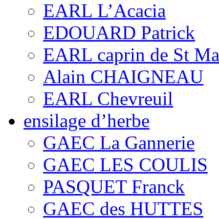
EARL L’Acacia
EDOUARD Patrick
EARL caprin de St Ma
Alain CHAIGNEAU
EARL Chevreuil
ensilage d’herbe
GAEC La Gannerie
GAEC LES COULIS
PASQUET Franck
GAEC des HUTTES