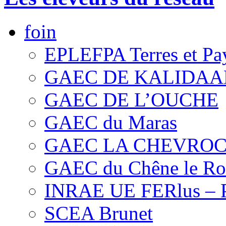
foin
EPLEFPA Terres et Pa
GAEC DE KALIDAA
GAEC DE L’OUCHE
GAEC du Maras
GAEC LA CHEVRO
GAEC du Chêne le Ro
INRAE UE FERlus – 
SCEA Brunet